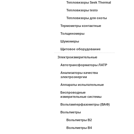
Тепловизоры Seek Thermal
Тепловизоры testo
Тепловизоры для охоты
Термометры контактные
Толщиномеры
Шумомеры
Щитовое оборудование
Электроизмерительные
Автотрансформаторы ЛАТР
Анализаторы качества
электроэнергии
Аппараты испытательные
Беспроводные
измерительные системы
Вольтамперфазометры (ВАФ)
Вольтметры
Вольтметры В2
Вольтметры В4