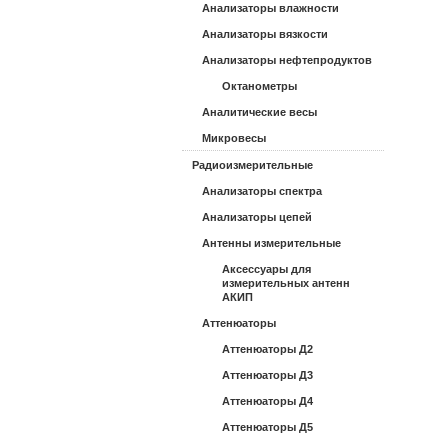
Анализаторы влажности
Анализаторы вязкости
Анализаторы нефтепродуктов
Октанометры
Аналитические весы
Микровесы
Радиоизмерительные
Анализаторы спектра
Анализаторы цепей
Антенны измерительные
Аксессуары для
измерительных антенн
АКИП
Аттенюаторы
Аттенюаторы Д2
Аттенюаторы Д3
Аттенюаторы Д4
Аттенюаторы Д5