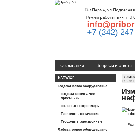
г.Пермь, ул.Подлесная
Режим работы: пн-пт: 9:
info@pribor
+7 (342) 247
О компании
Вопросы и ответы
Главна
КАТАЛОГ
нефте
Геодезическое оборудование
Изм
Геодезические GNSS-
не
приемники
Полевые контроллеры
Теодолиты оптические
Теодолиты электронные
Расп
Лабораторное оборудование