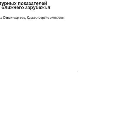
турных показателей
 ближнего зарубежья
а Dimex-express, Курьер-сервис экспресс,