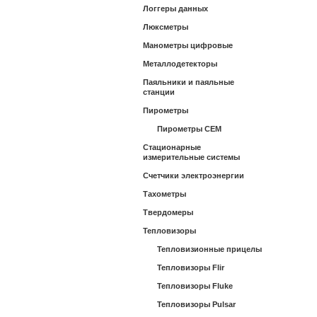
Логгеры данных
Люксметры
Манометры цифровые
Металлодетекторы
Паяльники и паяльные
станции
Пирометры
Пирометры CEM
Стационарные
измерительные системы
Счетчики электроэнергии
Тахометры
Твердомеры
Тепловизоры
Тепловизионные прицелы
Тепловизоры Flir
Тепловизоры Fluke
Тепловизоры Pulsar