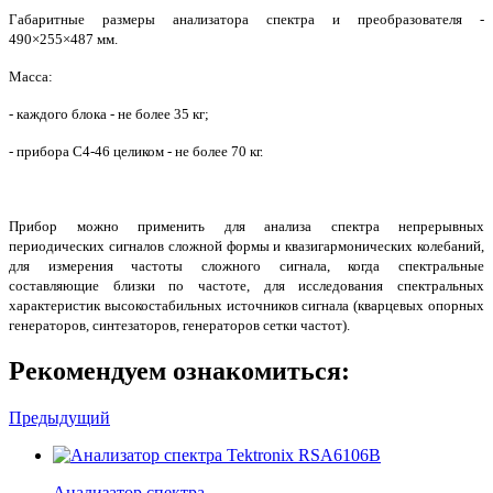
Габаритные размеры анализатора спектра и преобразователя -
490×255×487 мм.
Масса:
- каждого блока - не более 35 кг;
- прибора С4-46 целиком - не более 70 кг.
Прибор можно применить для анализа спектра непрерывных
периодических сигналов сложной формы и квазигармонических колебаний,
для измерения частоты сложного сигнала, когда спектральные
составляющие близки по частоте, для исследования спектральных
характеристик высокостабильных источников сигнала (кварцевых опорных
генераторов, синтезаторов, генераторов сетки частот).
Рекомендуем ознакомиться:
Предыдущий
Анализатор спектра...