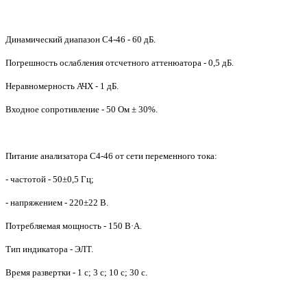
Динамический диапазон С4-46 - 60 дБ.
Погрешность ослабления отсчетного аттенюатора - 0,5 дБ.
Неравномерность АЧХ - 1 дБ.
Входное сопротивление - 50 Ом ± 30%.
Питание анализатора С4-46 от сети переменного тока:
- частотой - 50±0,5 Гц;
- напряжением - 220±22 В.
Потребляемая мощность - 150 В·А.
Тип индикатора - ЭЛТ.
Время развертки - 1 с; 3 с; 10 с; 30 с.