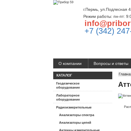
г.Пермь, ул.Подлесная 4
Режим работы: пн-пт: 9:
info@pribor
+7 (342) 247
О компании
Вопросы и ответы
Главна
КАТАЛОГ
Атт
Геодезическое
оборудование
Лабораторное
оборудование
Расп
Радиоизмерительные
Анализаторы спектра
Анализаторы цепей
Антенны измерительные