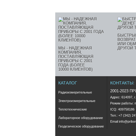
БЫСТРЫ
ВОЗВРАТ
ИЛИ ОБМ
МЫ - НАДЕЖНАЯ
ДРУГОЙ 
КОМПАНИЯ,
ПОСТАВЛЯЮЩАЯ
ПРИБОРЫ С 2001
ГОДА (БОЛЕЕ
10000 КЛИЕНТОВ)
КАТАЛОГ
КОНТАКТЫ:
2001-2023 П
Радиоизмерительные
Адрес: 614097, г
Электроизмерительные
Режим работы: пн
Теплотехнические
ICQ: 409758186
Тел.: +7 (342) 2
Лабораторное оборудование
Email
info@pribor
Геодезическое оборудование