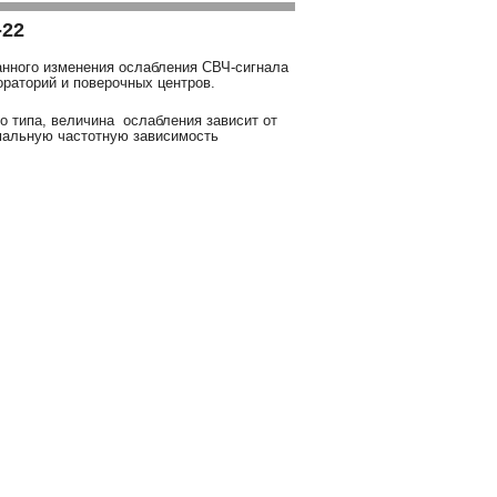
-22
анного изменения ослабления СВЧ-сигнала
ораторий и поверочных центров.
 типа, величина ослабления зависит от
имальную частотную зависимость