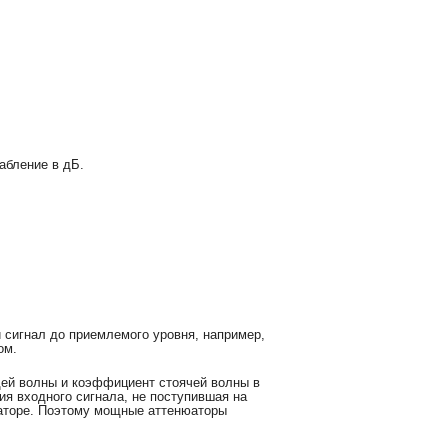
лабление в дБ.
 сигнал до приемлемого уровня, например,
ом.
ей волны и коэффициент стоячей волны в
ия входного сигнала, не поступившая на
нюаторе. Поэтому мощные аттенюаторы