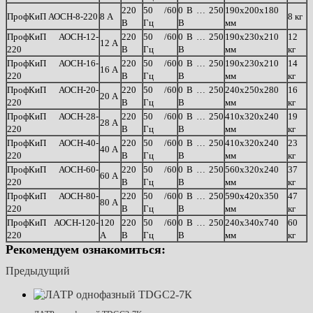
220
50 /60
0 В … 250
190х200х180
ПрофКиП АОСН-8-220
8 А
8 кг
В
Гц
В
мм
ПрофКиП АОСН-12-
220
50 /60
0 В … 250
190х230х210
12
12 А
220
В
Гц
В
мм
кг
ПрофКиП АОСН-16-
220
50 /60
0 В … 250
190х230х210
14
16 А
220
В
Гц
В
мм
кг
ПрофКиП АОСН-20-
220
50 /60
0 В … 250
240х250х280
16
20 А
220
В
Гц
В
мм
кг
ПрофКиП АОСН-28-
220
50 /60
0 В … 250
410х320х240
19
28 А
220
В
Гц
В
мм
кг
ПрофКиП АОСН-40-
220
50 /60
0 В … 250
410х320х240
23
40 А
220
В
Гц
В
мм
кг
ПрофКиП АОСН-60-
220
50 /60
0 В … 250
560х320х240
37
60 А
220
В
Гц
В
мм
кг
ПрофКиП АОСН-80-
220
50 /60
0 В … 250
590х420х350
47
80 А
220
В
Гц
В
мм
кг
ПрофКиП АОСН-120-
120
220
50 /60
0 В … 250
240х340х740
60
220
А
В
Гц
В
мм
кг
Рекомендуем ознакомиться:
Предыдущий