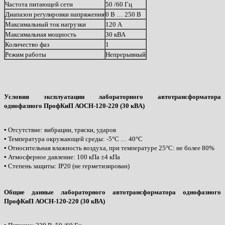
Частота питающей сети
50 /60 Гц
Диапазон регулировки напряжения
0 В … 250 В
Максимальный ток нагрузки
120 А
Максимальная мощность
30 кВА
Количество фаз
1
Режим работы
Непрерывный
Условия эксплуатации лабораторного автотрансформатора
однофазного ПрофКиП АОСН-120-220 (30 кВА)
▪ Отсутствие: вибрации, тряски, ударов
▪ Температура окружающей среды: -5°С … 40°С
▪ Относительная влажность воздуха, при температуре 25°С: не более 80%
▪ Атмосферное давление: 100 кПа ±4 кПа
▪ Степень защиты: IP20 (не герметизирован)
Общие данные лабораторного автотрансформатора однофазного
ПрофКиП АОСН-120-220 (30 кВА)