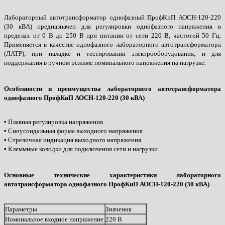
Лабораторный автотрансформатор однофазный ПрофКиП АОСН-120-220
(30 кВА) предназначен для регулировки однофазного напряжения в
пределах от 0 В до 250 В при питании от сети 220 В, частотой 50 Гц.
Применяется в качестве однофазного лабораторного автотрансформатора
(ЛАТР), при наладке и тестировании электрооборудования, и для
поддержания в ручном режиме номинального напряжения на нагрузке.
Особенности и преимущества лабораторного автотрансформатора
однофазного ПрофКиП АОСН-120-220 (30 кВА)
▪ Плавная регулировка напряжения
▪ Синусоидальная форма выходного напряжения
▪ Стрелочная индикация выходного напряжения
▪ Клеммные колодки для подключения сети и нагрузки
Основные технические характеристики лабораторного
автотрансформатора однофазного ПрофКиП АОСН-120-220 (30 кВА)
Параметры
Значения
Номинальное входное напряжение
220 В