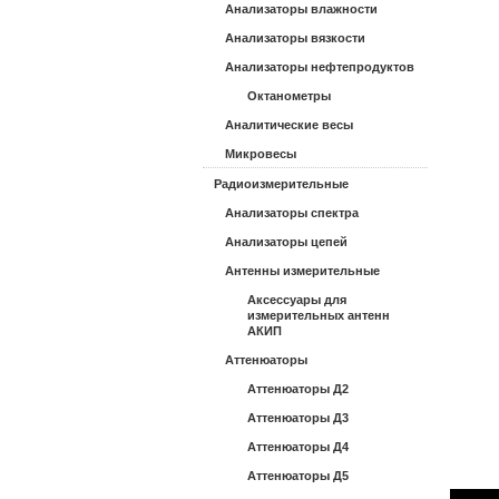
Анализаторы влажности
Анализаторы вязкости
Анализаторы нефтепродуктов
Октанометры
Аналитические весы
Микровесы
Радиоизмерительные
Анализаторы спектра
Анализаторы цепей
Антенны измерительные
Аксессуары для
измерительных антенн
АКИП
Аттенюаторы
Аттенюаторы Д2
Аттенюаторы Д3
Аттенюаторы Д4
Аттенюаторы Д5