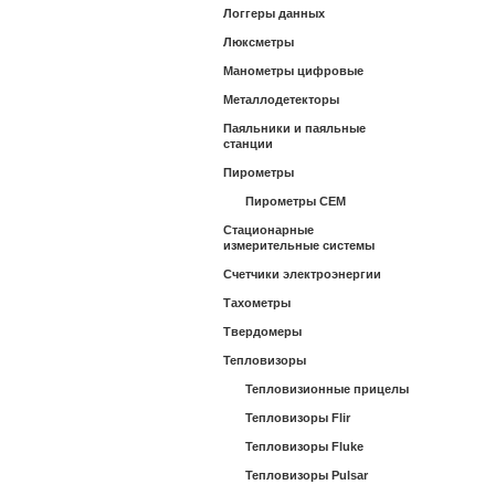
Логгеры данных
Люксметры
Манометры цифровые
Металлодетекторы
Паяльники и паяльные
станции
Пирометры
Пирометры CEM
Стационарные
измерительные системы
Счетчики электроэнергии
Тахометры
Твердомеры
Тепловизоры
Тепловизионные прицелы
Тепловизоры Flir
Тепловизоры Fluke
Тепловизоры Pulsar