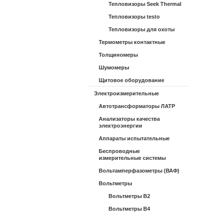
Тепловизоры Seek Thermal
Тепловизоры testo
Тепловизоры для охоты
Термометры контактные
Толщиномеры
Шумомеры
Щитовое оборудование
Электроизмерительные
Автотрансформаторы ЛАТР
Анализаторы качества
электроэнергии
Аппараты испытательные
Беспроводные
измерительные системы
Вольтамперфазометры (ВАФ)
Вольтметры
Вольтметры В2
Вольтметры В4