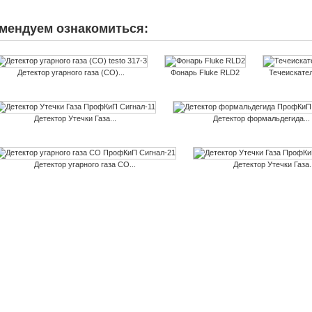
мендуем ознакомиться:
Детектор угарного газа (CO)...
Фонарь Fluke RLD2
Течеискател
Детектор Утечки Газа...
Детектор формальдегида...
Детектор угарного газа CO...
Детектор Утечки Газа..