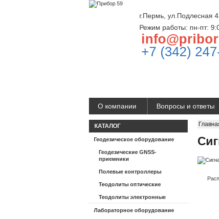
г.Пермь, ул.Подлесная 4
Режим работы: пн-пт: 9:
info@pribor
+7 (342) 247
О компании
Вопросы и ответы
Главна
КАТАЛОГ
Сиг
Геодезическое оборудование
Геодезические GNSS-
приемники
Полевые контроллеры
Расп
Теодолиты оптические
Теодолиты электронные
Лабораторное оборудование