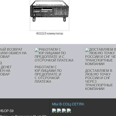
Ф2111/3 коммутатор
Й
 ДЕНЕГ
РАБОТАЕМ С
ЕН НА
ЮР.ЛИЦАМИ ПО
ДОСТАВЛЯЕМ В
ТОВАР
ПРЕДОПЛАТЕ И
ЛЮБУЮ ТОЧКУ
С ОТСРОЧКОЙ
РОССИИ И СНГ
ПЛАТЕЖА
ЧЕРЕЗ
ТРАНСПОРТНЫЕ
КОМПАНИИ
МЫ В СОЦ.СЕТЯХ:
РИБОР-59