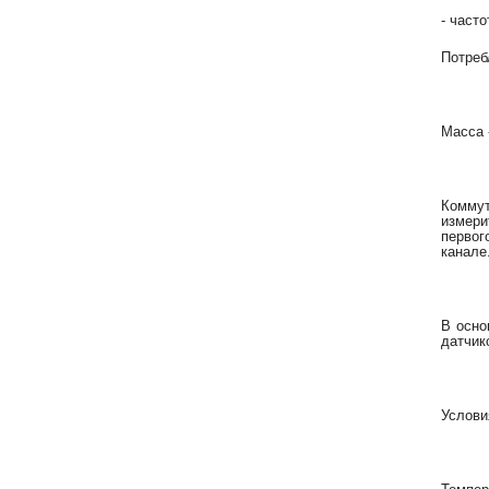
- часто
Потреб
Масса -
Комму
измери
первог
канале
В осно
датчик
Услови