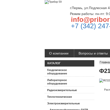
г.Пермь, ул.Подлесная 4
Режим работы: пн-пт: 9:
info@pribor
+7 (342) 247
О компании
Вопросы и ответы
Главна
КАТАЛОГ
Ф21
Геодезическое
оборудование
Лабораторное
оборудование
Расп
Радиоизмерительные
Теплотехнические
Электроизмерительные
Автотрансформаторы ЛАТР