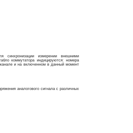
ля синхронизации измерении внешними
абло коммутатора индицируются: номера
 канале и на включенном в данный момент
ряжения аналогового сигнала с различных