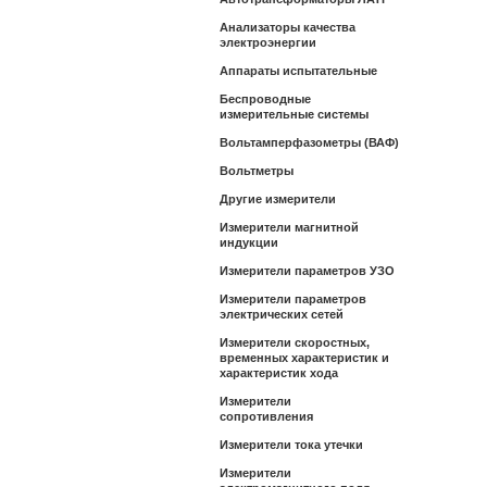
Анализаторы качества
электроэнергии
Аппараты испытательные
Беспроводные
измерительные системы
Вольтамперфазометры (ВАФ)
Вольтметры
Другие измерители
Измерители магнитной
индукции
Измерители параметров УЗО
Измерители параметров
электрических сетей
Измерители скоростных,
временных характеристик и
характеристик хода
Измерители
сопротивления
Измерители тока утечки
Измерители