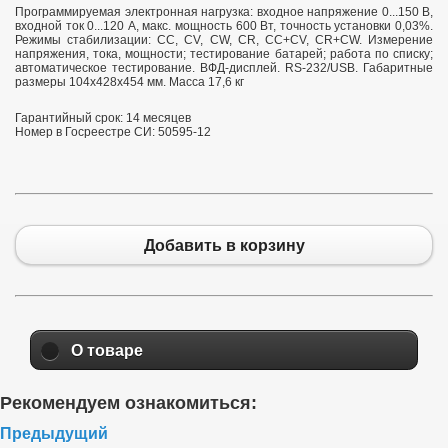
Программируемая электронная нагрузка: входное напряжение 0...150 В,
входной ток 0...120 А, макс. мощность 600 Вт, точность установки 0,03%.
Режимы стабилизации: CC, CV, CW, CR, CC+CV, CR+CW. Измерение
напряжения, тока, мощности; тестирование батарей; работа по списку;
автоматическое тестирование. ВФД-дисплей. RS-232/USB. Габаритные
размеры 104х428х454 мм. Масса 17,6 кг
Гарантийный срок: 14 месяцев
Номер в Госреестре СИ: 50595-12
Добавить в корзину
О товаре
Рекомендуем ознакомиться:
Предыдущий