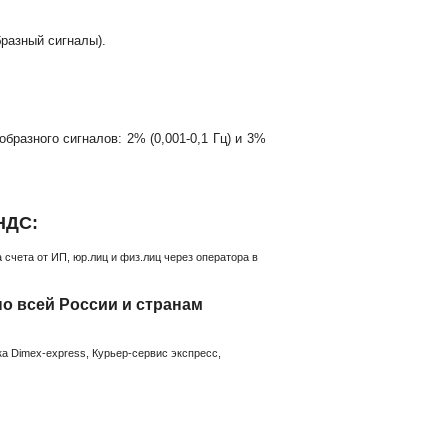
разный сигналы).
бразного сигналов: 2% (0,001-0,1 Гц) и 3%
НДС:
счета от ИП, юр.лиц и физ.лиц через оператора в
по всей России и странам
а Dimex-express, Курьер-сервис экспресс,