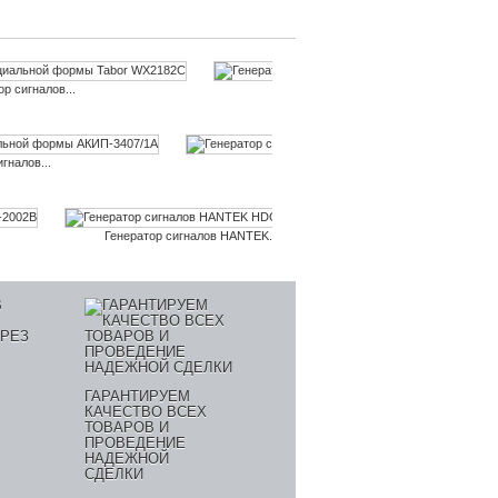
р сигналов...
Генератор сигналов...
гналов...
Генератор сигналов...
Генератор сигналов HANTEK...
Генератор сигналов
ГАРАНТИРУЕМ
КАЧЕСТВО ВСЕХ
ТОВАРОВ И
ПРОВЕДЕНИЕ
НАДЕЖНОЙ
СДЕЛКИ