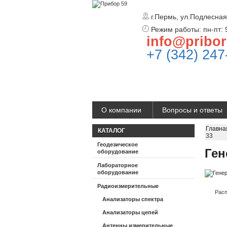
г.Пермь, ул.Подлесная
Режим работы: пн-пт: 
info@pribor
+7 (342) 247
О компании
Вопросы и ответы
Главна
КАТАЛОГ
33
Геодезическое
Ген
оборудование
Лабораторное
оборудование
Радиоизмерительные
Расп
Анализаторы спектра
Анализаторы цепей
Антенны измерительные