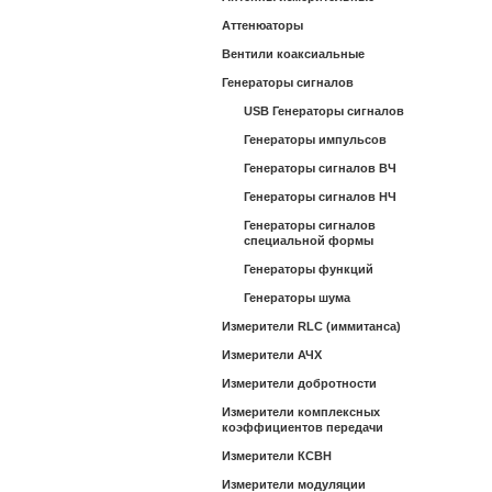
Аттенюаторы
Вентили коаксиальные
Генераторы сигналов
USB Генераторы сигналов
Генераторы импульсов
Генераторы сигналов ВЧ
Генераторы сигналов НЧ
Генераторы сигналов
специальной формы
Генераторы функций
Генераторы шума
Измерители RLC (иммитанса)
Измерители АЧХ
Измерители добротности
Измерители комплексных
коэффициентов передачи
Измерители КСВН
Измерители модуляции