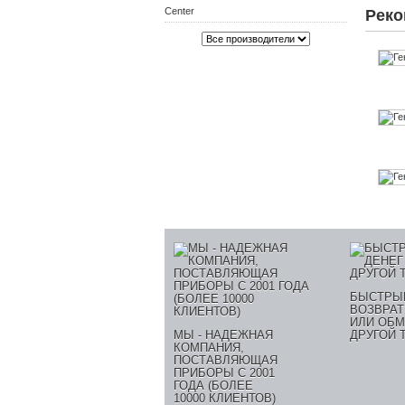
Center
Реко
БЫСТРЫ
ВОЗВРАТ
ИЛИ ОБМ
МЫ - НАДЕЖНАЯ
ДРУГОЙ 
КОМПАНИЯ,
ПОСТАВЛЯЮЩАЯ
ПРИБОРЫ С 2001
ГОДА (БОЛЕЕ
10000 КЛИЕНТОВ)