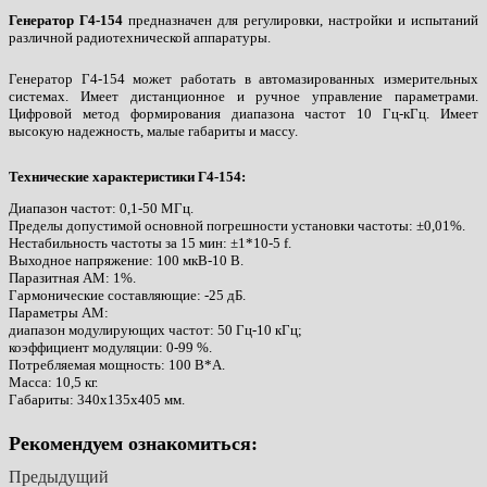
Генератор Г4-154
предназначен для регулировки, настройки и испытаний
различной радиотехнической аппаратуры.
Генератор Г4-154 может работать в автомазированных измерительных
системах. Имеет дистанционное и ручное управление параметрами.
Цифровой метод формирования диапазона частот 10 Гц-кГц. Имеет
высокую надежность, малые габариты и массу.
Технические характеристики Г4-154:
Диапазон частот: 0,1-50 МГц.
Пределы допустимой основной погрешности установки частоты: ±0,01%.
Нестабильность частоты за 15 мин: ±1*10-5 f.
Выходное напряжение: 100 мкВ-10 В.
Паразитная AM: 1%.
Гармонические составляющие: -25 дБ.
Параметры AM:
диапазон модулирующих частот: 50 Гц-10 кГц;
коэффициент модуляции: 0-99 %.
Потребляемая мощность: 100 В*А.
Масса: 10,5 кг.
Габариты: 340х135х405 мм.
Рекомендуем ознакомиться:
Предыдущий