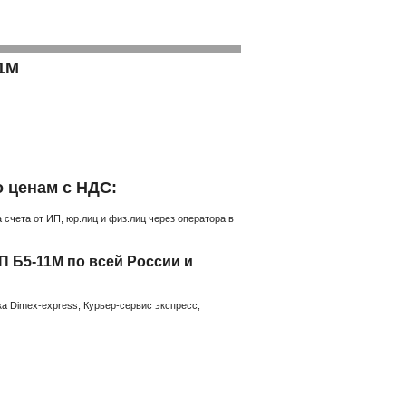
11М
 ценам с НДС:
счета от ИП, юр.лиц и физ.лиц через оператора в
 Б5-11М по всей России и
а Dimex-express, Курьер-сервис экспресс,