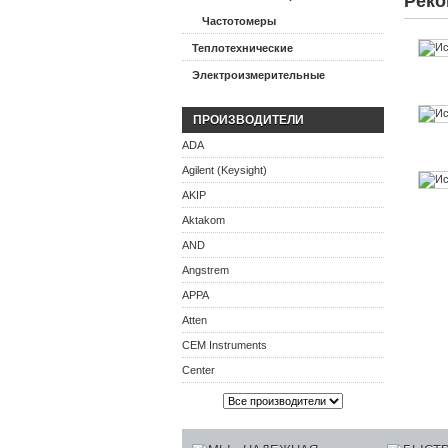
Реко
Частотомеры
Теплотехнические
Электроизмерительные
ПРОИЗВОДИТЕЛИ
ADA
Agilent (Keysight)
AKIP
Aktakom
AND
Angstrem
APPA
Atten
CEM Instruments
Center