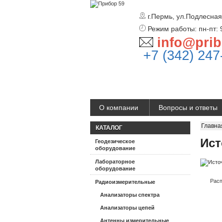
г.Пермь, ул.Подлесная
Режим работы: пн-пт: 
info@prib
+7 (342) 247
О компании
Вопросы и ответы
Главна
КАТАЛОГ
Ист
Геодезическое
оборудование
Лабораторное
оборудование
Расп
Радиоизмерительные
Анализаторы спектра
Анализаторы цепей
Антенны измерительные