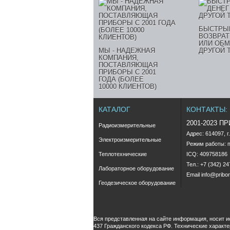
БЫСТРЫ
ВОЗВРАТ
ИЛИ ОБМ
МЫ - НАДЕЖНАЯ
ДРУГОЙ 
КОМПАНИЯ,
ПОСТАВЛЯЮЩАЯ
ПРИБОРЫ С 2001
ГОДА (БОЛЕЕ
10000 КЛИЕНТОВ)
КАТАЛОГ
КОНТАКТЫ:
2001-2023 П
Радиоизмерительные
Адрес: 614097, г
Электроизмерительные
Режим работы: пн
Теплотехнические
ICQ: 409758186
Тел.: +7 (342) 2
Лабораторное оборудование
Email
info@pribor
Геодезическое оборудование
Вся представленная на сайте информация, носит 
437 Гражданского кодекса РФ. Технические характ