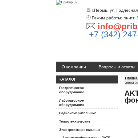
г.Пермь, ул.Подлесная
Режим работы: пн-пт: 
info@prib
+7 (342) 247
О компании
Вопросы и ответы
Главна
КАТАЛОГ
электр
Геодезическое
AKT
оборудование
фо
Лабораторное
оборудование
Радиоизмерительные
Теплотехнические
Электроизмерительные
Автотрансформаторы ЛАТР