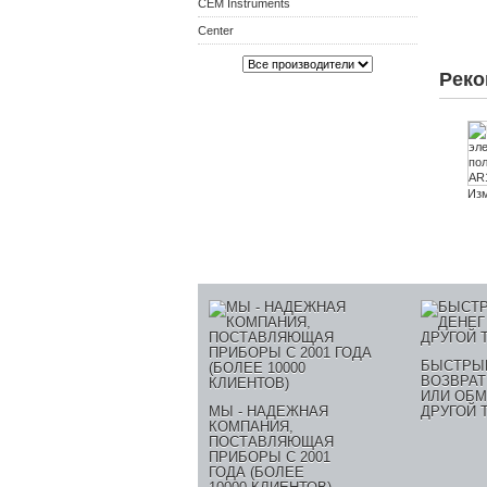
CEM Instruments
Center
Реко
Изм
БЫСТРЫ
ВОЗВРАТ
ИЛИ ОБМ
МЫ - НАДЕЖНАЯ
ДРУГОЙ 
КОМПАНИЯ,
ПОСТАВЛЯЮЩАЯ
ПРИБОРЫ С 2001
ГОДА (БОЛЕЕ