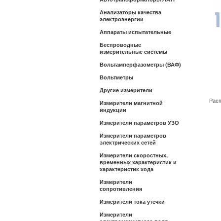
Анализаторы качества
электроэнергии
Аппараты испытательные
Беспроводные
измерительные системы
Вольтамперфазометры (ВАФ)
Вольтметры
Другие измерители
Расп
Измерители магнитной
индукции
Измерители параметров УЗО
Измерители параметров
электрических сетей
Измерители скоростных,
временных характеристик и
характеристик хода
Измерители
сопротивления
Измерители тока утечки
Измерители