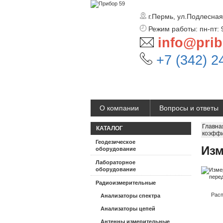
г.Пермь, ул.Подлесная
Режим работы: пн-пт: 
info@prib
+7 (342) 2
О компании
Вопросы и ответы
Главна
КАТАЛОГ
коэффи
Геодезическое
Изм
оборудование
Лабораторное
оборудование
Радиоизмерительные
Расп
Анализаторы спектра
Анализаторы цепей
Антенны измерительные