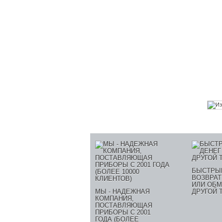
БЫСТРЫ
ВОЗВРАТ
ИЛИ ОБМ
МЫ - НАДЕЖНАЯ
ДРУГОЙ 
КОМПАНИЯ,
ПОСТАВЛЯЮЩАЯ
ПРИБОРЫ С 2001
ГОДА (БОЛЕЕ