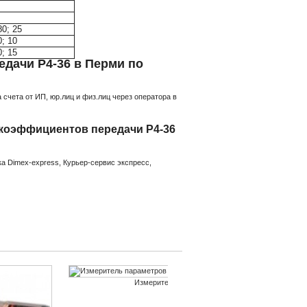
0; 25
; 10
; 15
дачи Р4-36 в Перми по
счета от ИП, юр.лиц и физ.лиц через оператора в
коэффициентов передачи Р4-36
а Dimex-express, Курьер-сервис экспресс,
Измеритель параметров...