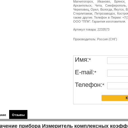
Магнитогорск, Иваново, Брянск,
Архангельск, Чита, Симферополь,
Череповец, Орел, Вологда, Якутск, 
Стерлитамак, Петрозаводск, Костро
также другие. Телефон в Перми: +7(34
ООО "ППК". Гарантия изготовителя.
Артикул товара: 2233573
Производитель: Россия (СНГ)
Имя:
*
E-mail:
*
Телефон:
*
ание
Отзывы
ачение прибора Измеритель комплексных коэфф