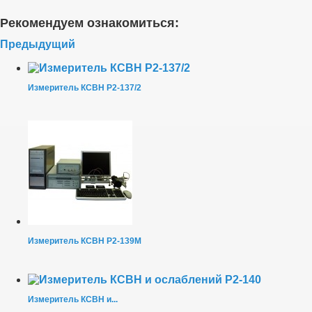
Рекомендуем ознакомиться:
Предыдущий
Измеритель КСВН Р2-137/2
Измеритель КСВН Р2-139М
Измеритель КСВН и...