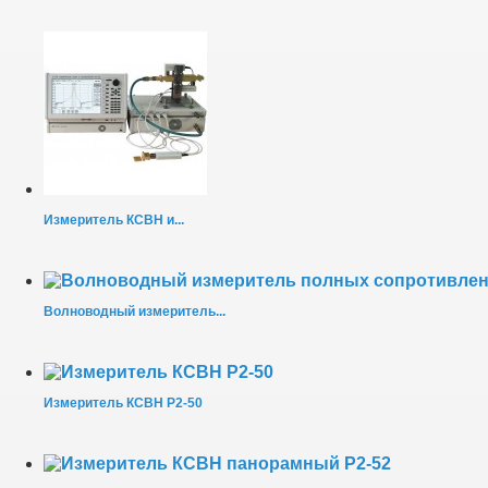
Измеритель КСВН и...
Волноводный измеритель...
Измеритель КСВН Р2-50