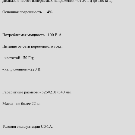
Диапазон частот измеряемых напряжений - от 20 Гц до 100 кГц.
Основная погрешность - ±4%.
Потребляемая мощность - 100 В·А.
Питание от сети переменного тока:
- частотой - 50 Гц;
- напряжением - 220 В.
Габаритные размеры - 525×210×340 мм.
Масса - не более 22 кг.
Условия эксплуатации С6-1А: