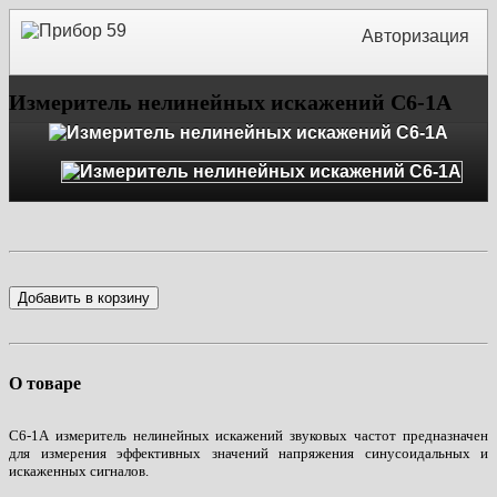
Авторизация
Измеритель нелинейных искажений С6-1А
Добавить в корзину
О товаре
С6-1А измеритель нелинейных искажений звуковых частот предназначен
для измерения эффективных значений напряжения синусоидальных и
искаженных сигналов.