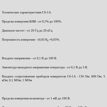
Технические характеристики С6-1А:
Пределы измерения КНИ - от 0,1% до 100%.
Диапазон частот - от 20 Гц до 20 кГц.
Погрешность измерения - ±0,05∙K
+0,05%.
f
Входное напряжение - от 0,1 В до 100 В.
Амплитуда выходного напряжения генератора - от 0,1 В до 3 В.
Входное сопротивление приборов измерители С6-1А - 150 Ом; 600 Ом; 5
кОм; 0,1 МОм; 1 МОм.
Пределы измерения вольтметра - от 1 мВ до 100 В.