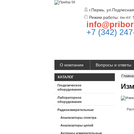
г.Пермь, ул.Подлесная
Режим работы: пн-пт: 
info@pribor
+7 (342) 247
О компании
Вопросы и ответы
Главна
КАТАЛОГ
Изм
Геодезическое
оборудование
Лабораторное
оборудование
Расп
Радиоизмерительные
Анализаторы спектра
Анализаторы цепей
Антенны измерительные