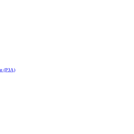
и (РЗА)