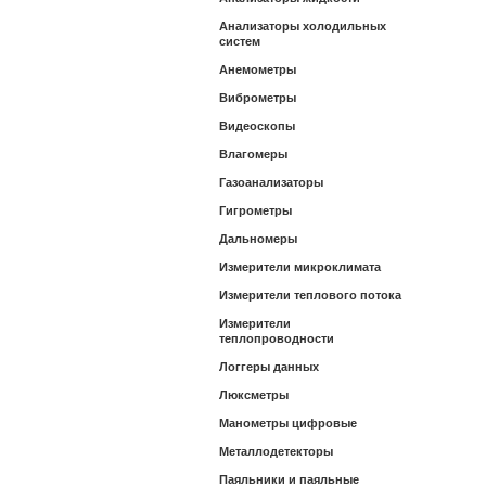
Анализаторы холодильных
систем
Анемометры
Виброметры
Видеоскопы
Влагомеры
Газоанализаторы
Гигрометры
Дальномеры
Измерители микроклимата
Измерители теплового потока
Измерители
теплопроводности
Логгеры данных
Люксметры
Манометры цифровые
Металлодетекторы
Паяльники и паяльные