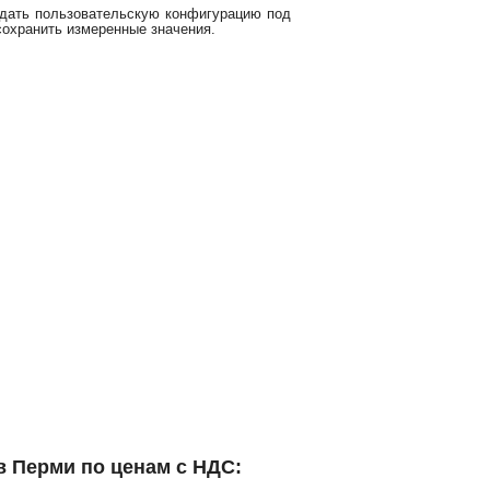
здать пользовательскую конфигурацию под
сохранить измеренные значения.
в Перми по ценам с НДС: