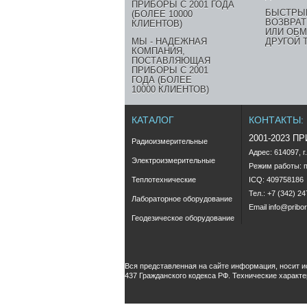
БЫСТРЫ
ВОЗВРАТ
ИЛИ ОБМ
МЫ - НАДЕЖНАЯ
ДРУГОЙ 
КОМПАНИЯ,
ПОСТАВЛЯЮЩАЯ
ПРИБОРЫ С 2001
ГОДА (БОЛЕЕ
10000 КЛИЕНТОВ)
КАТАЛОГ
КОНТАКТЫ:
2001-2023 П
Радиоизмерительные
Адрес: 614097, г
Электроизмерительные
Режим работы: пн
Теплотехнические
ICQ: 409758186
Тел.: +7 (342) 2
Лабораторное оборудование
Email
info@pribor
Геодезическое оборудование
Вся представленная на сайте информация, носит 
437 Гражданского кодекса РФ. Технические характ