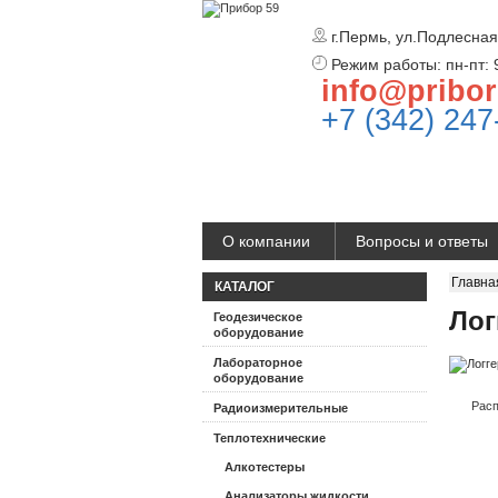
г.Пермь, ул.Подлесная
Режим работы: пн-пт: 
info@pribor
+7 (342) 247
О компании
Вопросы и ответы
Главна
КАТАЛОГ
Лог
Геодезическое
оборудование
Лабораторное
оборудование
Расп
Радиоизмерительные
Теплотехнические
Алкотестеры
Анализаторы жидкости