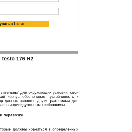
testo 176 H2
твительны" для окружающих условий, свои
ий корпус обеспечивает устойчивость к
гер данных оснащен двумя разъемами для
ласно индивидуальным требованиям.
и перевозке
оторые должны храниться в определенных