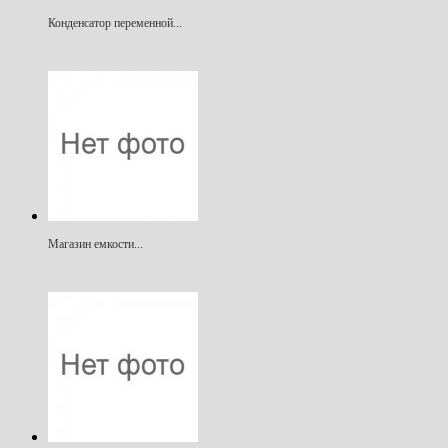
Конденсатор переменной...
Магазин емкости...