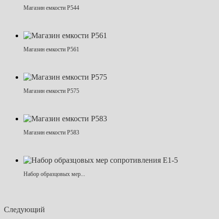
Магазин емкости Р544
Магазин емкости Р561
Магазин емкости Р575
Магазин емкости Р583
Набор образцовых мер...
Следующий