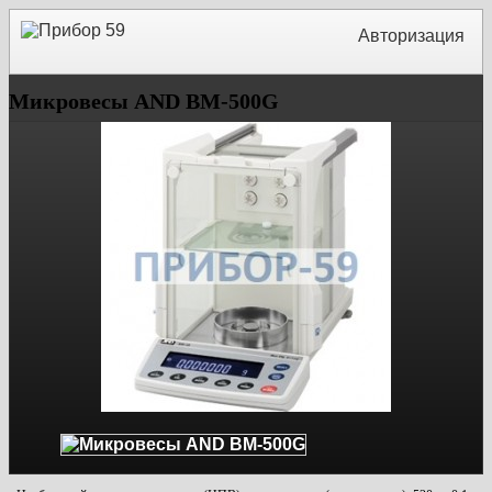
Авторизация
Микровесы AND BM-500G