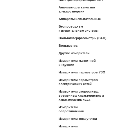
Анализаторы качества
электроэнергии
Аппараты испытательные
Беспроводные
измерительные системы
Вольтамперфазометры (ВАФ)
Вольтметры
Другие измерители
Измерители магнитной
индукции
Измерители параметров УЗО
Измерители параметров
электрических сетей
Измерители скоростных,
временных характеристик и
характеристик хода
Измерители
сопротивления
Измерители тока утечки
Измерители