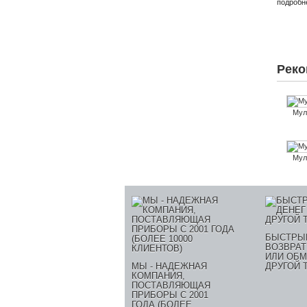
подробн
Реко
Мул
Мул
БЫСТРЫ
ВОЗВРАТ
ИЛИ ОБМ
МЫ - НАДЕЖНАЯ
ДРУГОЙ 
КОМПАНИЯ,
ПОСТАВЛЯЮЩАЯ
ПРИБОРЫ С 2001
ГОДА (БОЛЕЕ