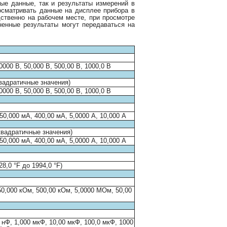
ые данные, так и результаты измерений в
осматривать данные на дисплее прибора в
ственно на рабочем месте, при просмотре
енные результаты могут передаваться на
0000 В, 50,000 В, 500,00 В, 1000,0 В
вадратичные значения)
0000 В, 50,000 В, 500,00 В, 1000,0 В
50,000 мА, 400,00 мА, 5,0000 А, 10,000 А
квадратичные значения)
50,000 мА, 400,00 мА, 5,0000 А, 10,000 А
28,0 °F до 1994,0 °F)
50,000 кОм, 500,00 кОм, 5,0000 МОм, 50,00
 нФ, 1,000 мкФ, 10,00 мкФ, 100,0 мкФ, 1000