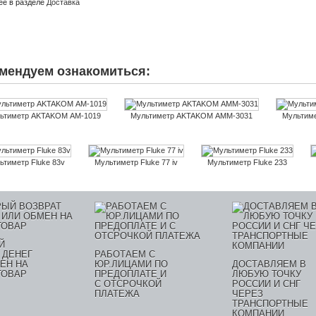
ее в разделе
Доставка
мендуем ознакомиться:
ьтиметр AKTAKOM АМ-1019
Мультиметр AKTAKOM АММ-3031
Мультим
ьтиметр Fluke 83v
Мультиметр Fluke 77 iv
Мультиметр Fluke 233
Й
 ДЕНЕГ
РАБОТАЕМ С
ЕН НА
ЮР.ЛИЦАМИ ПО
ДОСТАВЛЯЕМ В
ТОВАР
ПРЕДОПЛАТЕ И
ЛЮБУЮ ТОЧКУ
С ОТСРОЧКОЙ
РОССИИ И СНГ
ПЛАТЕЖА
ЧЕРЕЗ
ТРАНСПОРТНЫЕ
КОМПАНИИ