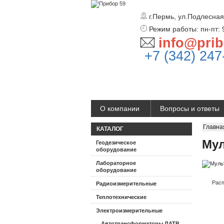
г.Пермь, ул.Подлесная
Режим работы: пн-пт: 
info@prib
+7 (342) 247
О компании
Вопросы и ответы
Главна
КАТАЛОГ
Мул
Геодезическое
оборудование
Лабораторное
оборудование
Расп
Радиоизмерительные
Теплотехнические
Электроизмерительные
Автотрансформаторы ЛАТР