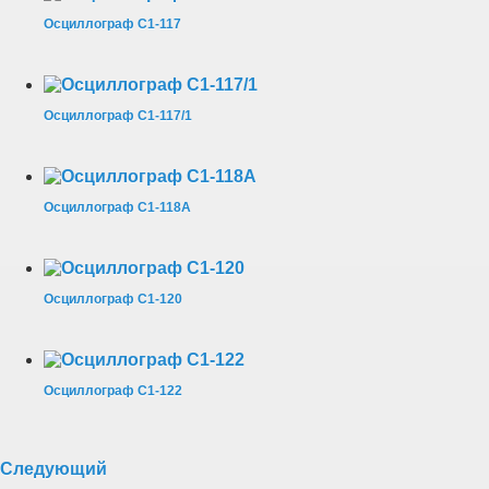
Осциллограф С1-117
Осциллограф С1-117/1
Осциллограф С1-118А
Осциллограф С1-120
Осциллограф С1-122
Следующий