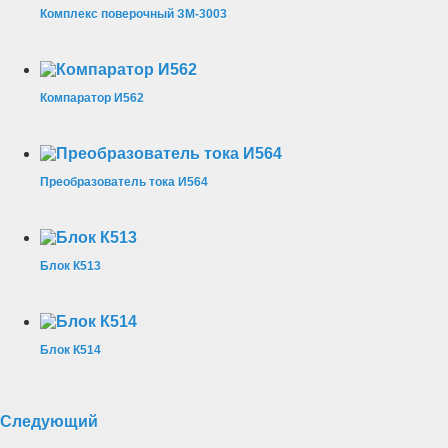
Комплекс поверочный ЗМ-3003
Компаратор И562
Преобразователь тока И564
Блок К513
Блок К514
Следующий