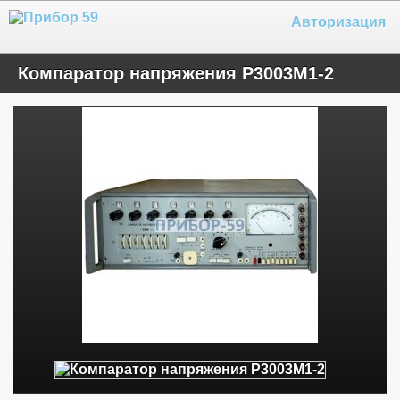
Авторизация
Компаратор напряжения Р3003М1-2