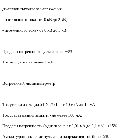
Диапазон выходного напряжения:
- постоянного тока - от 0 кВ до 2 кВ;
- переменного тока - от 0 кВ до 5 кВ.
Пределы погрешности установок - ±3%.
Ток нагрузки - не менее 1 мA.
Встроенный миллиамперметр
Ток утечки изоляции УПУ-21/1 - от 10 мкА до 10 мА.
Ток срабатывания защиты - не менее 100 мA.
Пределы погрешности (в диапазоне от 0,01 мА до 0,1 мА) - ±15%.
Амплитудное значение пульсации напряжения - не более 5%.