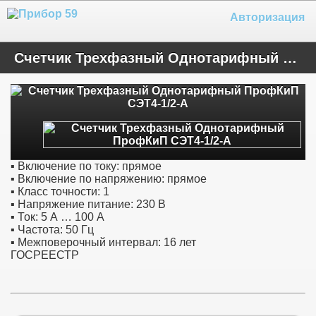
Авторизация
Счетчик Трехфазный Однотарифный ПрофКиП СЭТ4-1/2-А
▪ Включение по току: прямое
▪ Включение по напряжению: прямое
▪ Класс точности: 1
▪ Напряжение питание: 230 В
▪ Ток: 5 А … 100 А
▪ Частота: 50 Гц
▪ Межповерочный интервал: 16 лет
ГОСРЕЕСТР