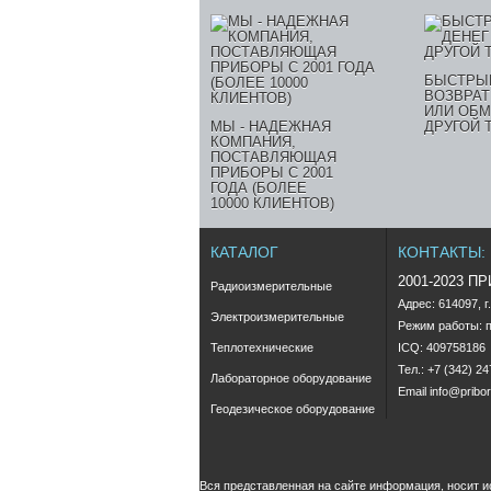
БЫСТРЫ
ВОЗВРАТ
ИЛИ ОБМ
МЫ - НАДЕЖНАЯ
ДРУГОЙ 
КОМПАНИЯ,
ПОСТАВЛЯЮЩАЯ
ПРИБОРЫ С 2001
ГОДА (БОЛЕЕ
10000 КЛИЕНТОВ)
КАТАЛОГ
КОНТАКТЫ:
2001-2023 П
Радиоизмерительные
Адрес: 614097, г
Электроизмерительные
Режим работы: пн
Теплотехнические
ICQ: 409758186
Тел.: +7 (342) 2
Лабораторное оборудование
Email
info@pribor
Геодезическое оборудование
Вся представленная на сайте информация, носит 