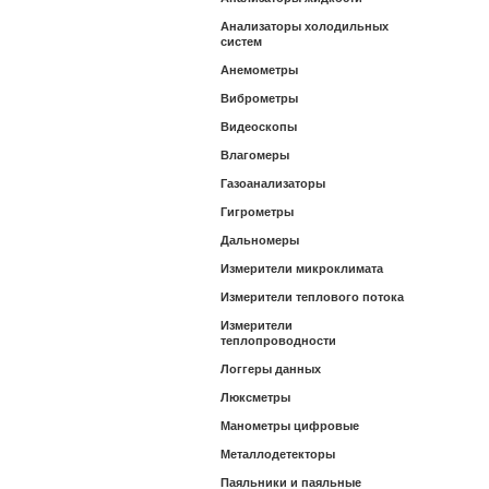
Анализаторы холодильных
систем
Анемометры
Виброметры
Видеоскопы
Влагомеры
Газоанализаторы
Гигрометры
Дальномеры
Измерители микроклимата
Измерители теплового потока
Измерители
теплопроводности
Логгеры данных
Люксметры
Манометры цифровые
Металлодетекторы
Паяльники и паяльные