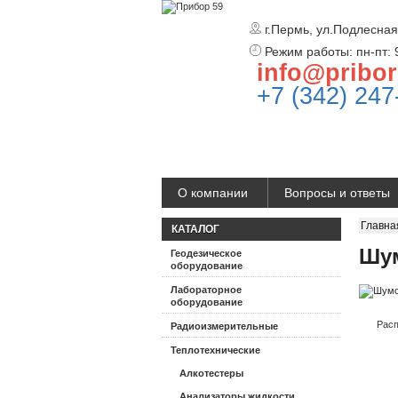
г.Пермь, ул.Подлесная
Режим работы: пн-пт: 
info@pribor
+7 (342) 247
О компании
Вопросы и ответы
Главна
КАТАЛОГ
Шум
Геодезическое
оборудование
Лабораторное
оборудование
Расп
Радиоизмерительные
Теплотехнические
Алкотестеры
Анализаторы жидкости