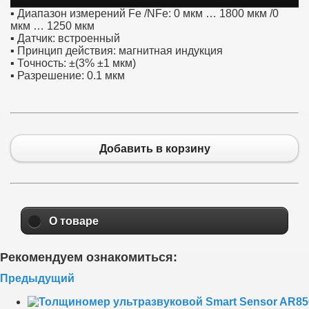
▪ Диапазон измерений Fe /NFe: 0 мкм … 1800 мкм /0
мкм … 1250 мкм
▪ Датчик: встроенный
▪ Принцип действия: магнитная индукция
▪ Точность: ±(3% ±1 мкм)
▪ Разрешение: 0.1 мкм
Добавить в корзину
О товаре
Рекомендуем ознакомиться:
Предыдущий