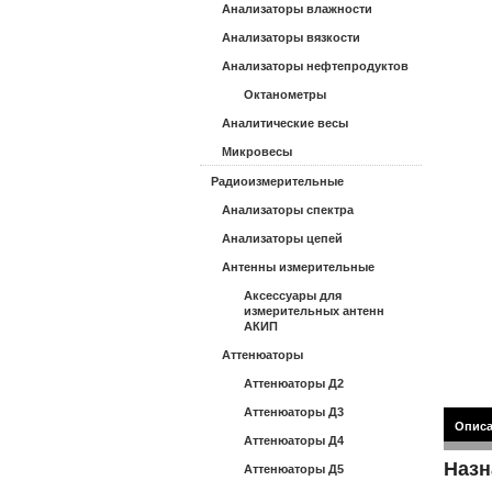
Анализаторы влажности
Анализаторы вязкости
Анализаторы нефтепродуктов
Октанометры
Аналитические весы
Микровесы
Радиоизмерительные
Анализаторы спектра
Анализаторы цепей
Антенны измерительные
Аксессуары для
измерительных антенн
АКИП
Аттенюаторы
Аттенюаторы Д2
Аттенюаторы Д3
Опис
Аттенюаторы Д4
Назн
Аттенюаторы Д5