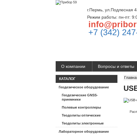
г.Пермь, ул.Подлесная 4
Режим работы: пн-пт: 9:
info@pribor
+7 (342) 247
О компании
Вопросы и ответы
Главна
КАТАЛОГ
USB
Геодезическое оборудование
Геодезические GNSS-
приемники
Полевые контроллеры
Расп
Теодолиты оптические
Теодолиты электронные
Лабораторное оборудование