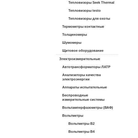
Тепловизоры Seek Thermal
Тепловизоры testo
Тепловизоры для охоты
Термометры контактные
Толщиномеры
Шумомеры
Щитовое оборудование
Электроизмерительные
Автотрансформаторы ЛАТР
Анализаторы качества
электроэнергии
Аппараты испытательные
Беспроводные
измерительные системы
Вольтамперфазометры (ВАФ)
Вольтметры
Вольтметры В2
Вольтметры В4