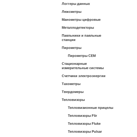
Логгеры данных
Люксметры
Манометры цифровые
Металлодетекторы
Паяльники и паяльные
станции
Пирометры
Пирометры CEM
Стационарные
измерительные системы
Счетчики электроэнергии
Тахометры
Твердомеры
Тепловизоры
Тепловизионные прицелы
Тепловизоры Flir
Тепловизоры Fluke
Тепловизоры Pulsar