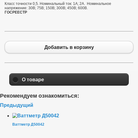
Класс точности 0,5. Номинальный ток: 1А; 2А. Номинальное
напряжение: 30В; 75В; 150В; 300В; 450В; 600В.
ГОСРЕЕСТР
Добавить в корзину
О товаре
Рекомендуем ознакомиться:
Предыдущий
Ваттметр Д50042