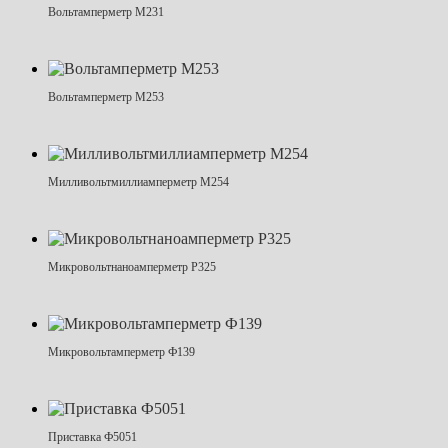
Вольтамперметр М231
Вольтамперметр М253
Милливольтмиллиамперметр М254
Микровольтнаноамперметр Р325
Микровольтамперметр Ф139
Приставка Ф5051