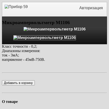
Авторизация
Микроампервольтметр М1106
Класс точности - 0,2;
Диапазоны измерения:
ток - 3мА;
напряжение - 45мВ-750В.
Добавить в корзину
О товаре