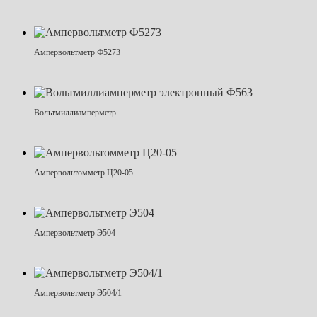
Ампервольтметр Ф5273
Вольтмиллиамперметр...
Ампервольтомметр Ц20-05
Ампервольтметр Э504
Ампервольтметр Э504/1