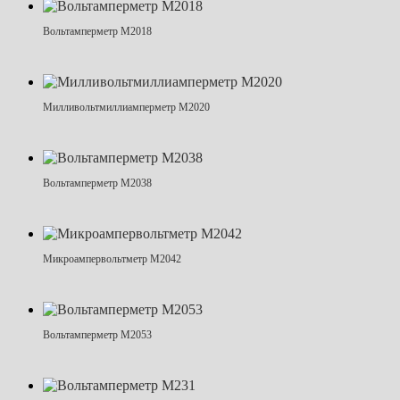
Вольтамперметр М2018
Милливольтмиллиамперметр М2020
Вольтамперметр М2038
Микроампервольтметр М2042
Вольтамперметр М2053