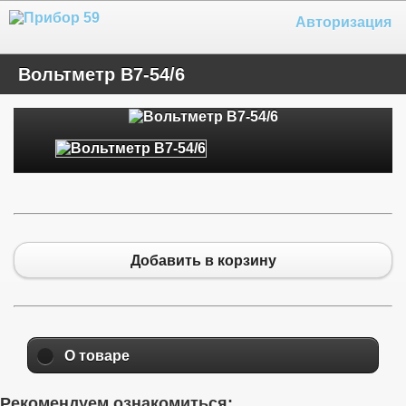
Авторизация
Вольтметр В7-54/6
Добавить в корзину
О товаре
Рекомендуем ознакомиться: