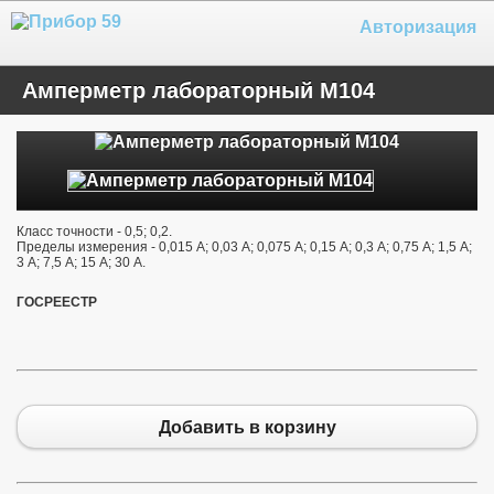
Авторизация
Амперметр лабораторный М104
Класс точности - 0,5; 0,2.
Пределы измерения - 0,015 А; 0,03 А; 0,075 А; 0,15 А; 0,3 А; 0,75 А; 1,5 А;
3 А; 7,5 А; 15 А; 30 А.
ГОСРЕЕСТР
Добавить в корзину