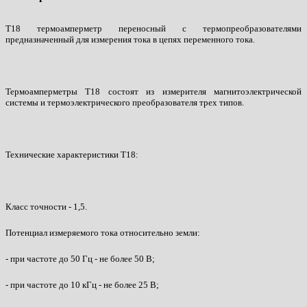
Т18 термоамперметр переносный с термопреобразователями
предназначенный для измерения тока в цепях переменного тока.
Термоамперметры Т18 состоят из измерителя магнитоэлектрической
системы и термоэлектрического преобразователя трех типов.
Технические характеристики Т18:
Класс точности - 1,5.
Потенциал измеряемого тока относительно земли:
- при частоте до 50 Гц - не более 50 В;
- при частоте до 10 кГц - не более 25 В;