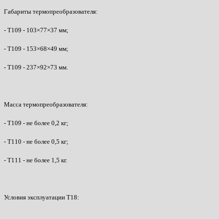
Габариты термопреобразователя:
- Т109 - 103×77×37 мм;
- Т109 - 153×68×49 мм;
- Т109 - 237×92×73 мм.
Масса термопреобразователя:
- Т109 - не более 0,2 кг;
- Т110 - не более 0,5 кг;
- Т111 - не более 1,5 кг.
Условия эксплуатации Т18: