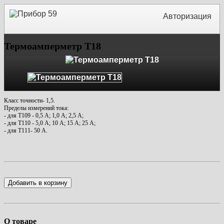
Авторизация
Термоамперметр Т18
Класс точности- 1,5.
Пределы измерений тока:
- для Т109 - 0,5 А; 1,0 А; 2,5 А;
- для Т110 - 5,0 А; 10 А; 15 А; 25 А;
- для Т111- 50 А.
Добавить в корзину
О товаре