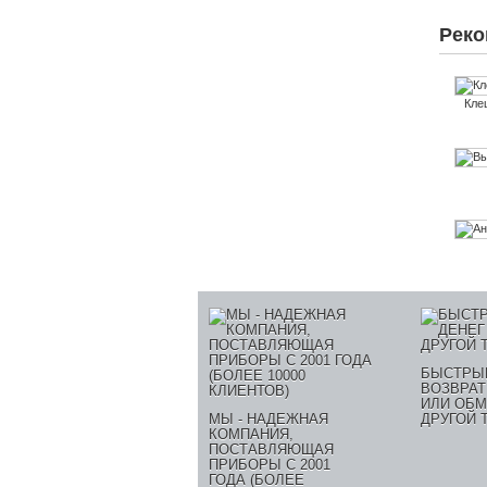
Реко
Кле
БЫСТРЫ
ВОЗВРАТ
ИЛИ ОБМ
МЫ - НАДЕЖНАЯ
ДРУГОЙ 
КОМПАНИЯ,
ПОСТАВЛЯЮЩАЯ
ПРИБОРЫ С 2001
ГОДА (БОЛЕЕ