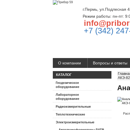
г.Пермь, ул.Подлесная 4
Режим работы: пн-пт: 9:
info@pribor
+7 (342) 247
О компании
Вопросы и ответы
Главна
КАТАЛОГ
АКЭ-82
Геодезическое
Ана
оборудование
Лабораторное
оборудование
Радиоизмерительные
Расп
Теплотехнические
Электроизмерительные
Автотрансформаторы ЛАТР