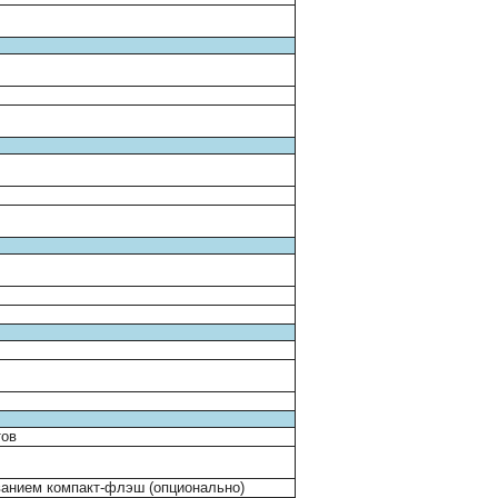
тов
ванием компакт-флэш (опционально)