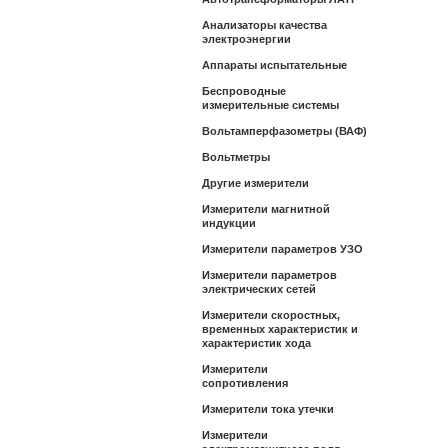
Анализаторы качества
электроэнергии
Аппараты испытательные
Беспроводные
измерительные системы
Вольтамперфазометры (ВАФ)
Вольтметры
Другие измерители
Измерители магнитной
индукции
Измерители параметров УЗО
Измерители параметров
электрических сетей
Измерители скоростных,
временных характеристик и
характеристик хода
Измерители
сопротивления
Измерители тока утечки
Измерители