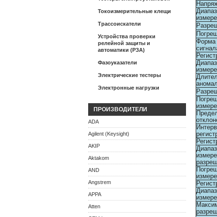
Напря
Диапаз
Токоизмерительные клещи
измере
Трассоискатели
Разре
Погре
Устройства проверки
Форма 
релейной защиты и
сигнал
автоматики (РЗА)
Регист
Диапаз
Фазоуказатели
измере
Электрические тестеры
Длител
анома
Электронные нагрузки
Разре
Погре
измере
ПРОИЗВОДИТЕЛИ
Преде
отклон
ADA
Интер
регист
Agilent (Keysight)
Регист
AKIP
Диапаз
измере
Aktakom
разре
Погре
AND
измере
Angstrem
Регист
Диапаз
APPA
измере
Макси
Atten
разре