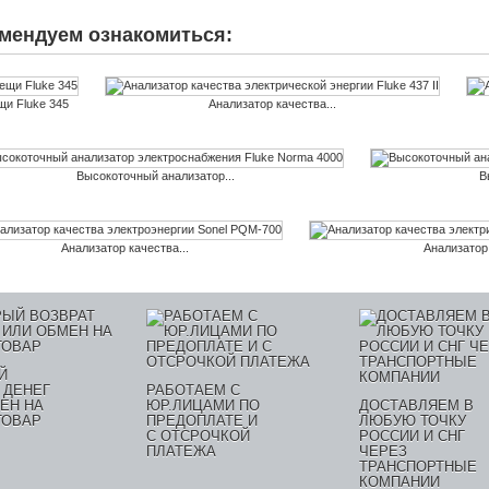
мендуем ознакомиться:
щи Fluke 345
Анализатор качества...
Высокоточный анализатор...
В
Анализатор качества...
Анализатор 
Й
 ДЕНЕГ
РАБОТАЕМ С
ЕН НА
ЮР.ЛИЦАМИ ПО
ДОСТАВЛЯЕМ В
ТОВАР
ПРЕДОПЛАТЕ И
ЛЮБУЮ ТОЧКУ
С ОТСРОЧКОЙ
РОССИИ И СНГ
ПЛАТЕЖА
ЧЕРЕЗ
ТРАНСПОРТНЫЕ
КОМПАНИИ