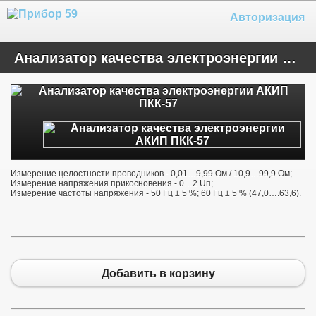
Авторизация
Анализатор качества электроэнергии АКИП ПКК-57
Измерение целостности проводников - 0,01…9,99 Ом / 10,9…99,9 Ом;
Измерение напряжения прикосновения - 0…2 Uп;
Измерение частоты напряжения - 50 Гц ± 5 %; 60 Гц ± 5 % (47,0….63,6).
Добавить в корзину