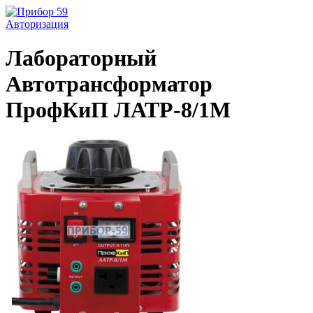
Авторизация
Лабораторный
Автотрансформатор
ПрофКиП ЛАТР-8/1М