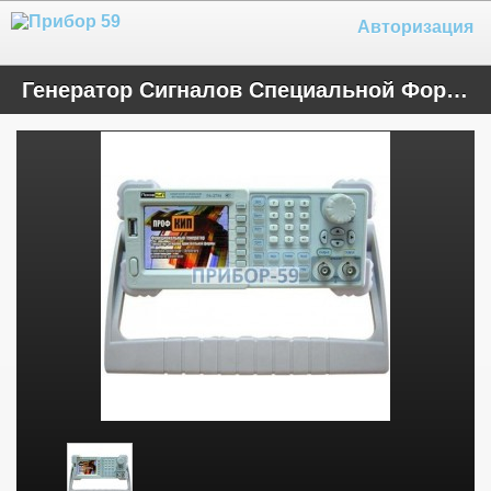
Авторизация
Генератор Сигналов Специальной Формы ПрофКиП Г6-27М