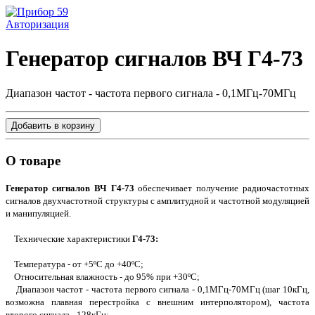
Авторизация
Генератор сигналов ВЧ Г4-73
Диапазон частот - частота первого сигнала - 0,1МГц-70МГц
Добавить в корзину
О товаре
Генератор сигналов ВЧ Г4-73
обеспечивает получение радиочастотных
сигналов двухчастотной структуры с амплитудной и частотной модуляцией
и манипуляцией.
Технические характеристики
Г4-73:
Температура - от +5ºС до +40ºС;
Относительная влажность - до 95% при +30ºС;
Диапазон частот - частота первого сигнала - 0,1МГц-70МГц (шаг 10кГц,
возможна плавная перестройка с внешним интерполятором), частота
второго сигнала - 128кГц;