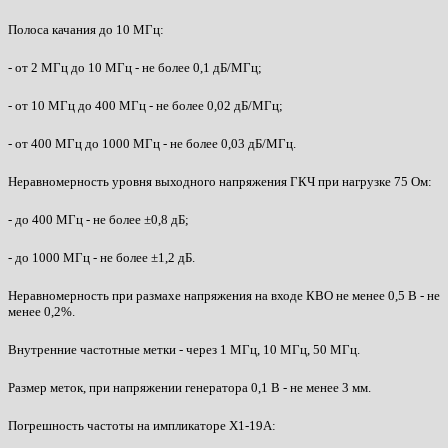
Полоса качания до 10 МГц:
- от 2 МГц до 10 МГц - не более 0,1 дБ/МГц;
- от 10 МГц до 400 МГц - не более 0,02 дБ/МГц;
- от 400 МГц до 1000 МГц - не более 0,03 дБ/МГц.
Неравномерность уровня выходного напряжения ГКЧ при нагрузке 75 Ом:
- до 400 МГц - не более ±0,8 дБ;
- до 1000 МГц - не более ±1,2 дБ.
Неравномерность при размахе напряжения на входе КВО не менее 0,5 В - не
менее 0,2%.
Внутренние частотные метки - через 1 МГц, 10 МГц, 50 МГц.
Размер меток, при напряжении генератора 0,1 В - не менее 3 мм.
Погрешность частоты на импликаторе Х1-19А: