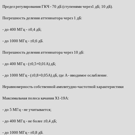
Предел регулирования ГКЧ - 70 дБ (ступенями через1 дБ; 10 дБ).
Погрешность деления аттенюатора через 1 дБ:
- до 400 МГц - ±0,4 дБ;
- до 1000 МГц - ±0,6 дБ.
Погрешность деления аттенюатора через 10 дБ:
- до 400 МГц - (±0,5+0,01A) дБ;
- до 1000 МГц - (±0,8+0,05A) дБ, где A - вводимое ослабление.
Неравномерность собственной амплитудно-частотной характеристики
Максимальная полоса качания Х1-19А:
- до 5 МГц - не учитывается;
- до 400 МГц - не более ±0,4 дБ;
- до 1000 МГц - ±0,8 дБ.