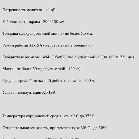
Погрешность делителя - ±1 дБ.
Рабочая часть экрана - 200×150 мм.
Толщина сфокусированной линии - не более 1,5 мм.
Режим работы Х1-19А - непрерывный в течении 8 ч.
Габаритные размеры - 494×385×620 мм (с упаковкой - 880×1000×1230 мм).
Масса - не более 50 кг; (с упаковкой - 120 кг).
Среднее время безотказной роботы - не менее 700 ч.
Условия эксплуатации Х1-19А:
Температура окружающей среды - от 10° С до 35° С.
Относительная влажность, при температуре 30° С - до 80%.