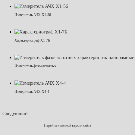
Измеритель АЧХ Х1-56
Характериограф Х1-7Б
Измеритель фазочастотных...
Измеритель АЧХ Х4-4
Следующий
Перейти к полной версии сайта