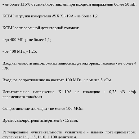
- не более ±15% от линейного закона, при входном напряжении более 50 мВ.
КСВН нагрузки измерителя АЧХ Х1-19А - не более 1,2.
КСВН согласованной детекторной головки:
- до 400 МГц - не более 1,1;
- от 400 МГц - 1,25.
Входная емкость высокоомных выносных детекторных головок - не более 4
пФ.
Входное сопротивление на частоте 100 МГц - не менее 5 кОм.
Испытательное напряжение Х1-19А на изоляцию - 0,75 кВ эфф.
переменного тока/мин.
Сопротивление изоляции - не менее 100 МОм.
Время самопрогрева измерителей - 15 мин.
Регулирование чувствительности усилителей - плавно потенциометром;
ступенчато1:1, 1:5, 1:10, 1:100 делителем.