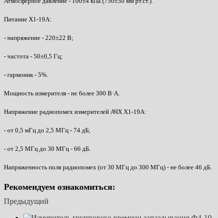
Атмосферное давление - 100±4 кПа (750±30 мм рт.ст.).
Питание Х1-19А:
- напряжение - 220±22 В;
- частота - 50±0,5 Гц;
- гармоник - 5%.
Мощность измерителя - не более 300 В·А.
Напряжение радиопомех измерителей АЧХ Х1-19А:
- от 0,5 мГц до 2,5 МГц - 74 дБ;
- от 2,5 МГц до 30 МГц - 66 дБ.
Напряженность поля радиопомех (от 30 МГц до 300 МГц) - не более 46 дБ.
Рекомендуем ознакомиться:
Предыдущий