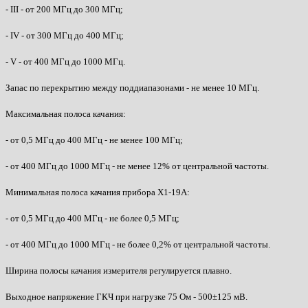
- III - от 200 МГц до 300 МГц;
- IV - от 300 МГц до 400 МГц;
- V - от 400 МГц до 1000 МГц.
Запас по перекрытию между поддиапазонами - не менее 10 МГц.
Максимальная полоса качания:
- от 0,5 МГц до 400 МГц - не менее 100 МГц;
- от 400 МГц до 1000 МГц - не менее 12% от центральной частоты.
Минимальная полоса качания прибора Х1-19А:
- от 0,5 МГц до 400 МГц - не более 0,5 МГц;
- от 400 МГц до 1000 МГц - не более 0,2% от центральной частоты.
Ширина полосы качания измерителя регулируется плавно.
Выходное напряжение ГКЧ при нагрузке 75 Ом - 500±125 мВ.