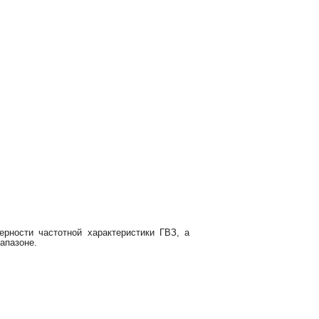
рности частотной характеристики ГВЗ, а
апазоне.