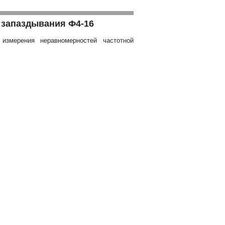
 запаздывания Ф4-16
измерения неравномерностей частотной