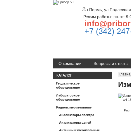
г.Пермь, ул.Подлесная
Режим работы: пн-пт: 9:
info@pribor
+7 (342) 247
О компании
Вопросы и ответы
Главна
КАТАЛОГ
Изм
Геодезическое
оборудование
Лабораторное
оборудование
Радиоизмерительные
Расп
Анализаторы спектра
Анализаторы цепей
Антенны измерительные