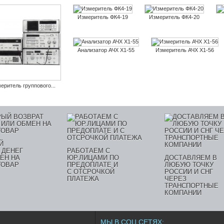
Измеритель ФК4-19
Измеритель ФК4-20
Анализатор АЧХ Х1-55
Измеритель АЧХ Х1-56
еритель группового...
Й
 ДЕНЕГ
РАБОТАЕМ С
ЕН НА
ЮР.ЛИЦАМИ ПО
ДОСТАВЛЯЕМ В
ТОВАР
ПРЕДОПЛАТЕ И
ЛЮБУЮ ТОЧКУ
С ОТСРОЧКОЙ
РОССИИ И СНГ
ПЛАТЕЖА
ЧЕРЕЗ
ТРАНСПОРТНЫЕ
КОМПАНИИ
МЫ В СОЦ.СЕТЯХ: