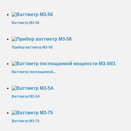
Ваттметр М3-56
Прибор ваттметр М3-58
Ваттметр поглощаемой...
Ваттметр М3-5А
Ваттметр М3-75