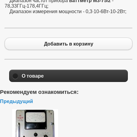
Диапазон частот прибора
ваттметр М3-75/2
-
78,33ГГц-178,4ГГц;
Диапазон измерения мощности - 0,3∙10
-6
Вт-10
-2
Вт;
Добавить в корзину
О товаре
Рекомендуем ознакомиться:
Предыдущий