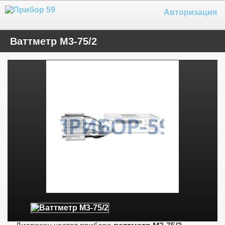
Авторизация
Ваттметр М3-75/2