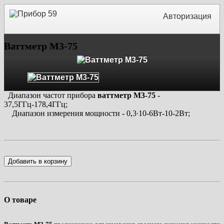
Авторизация
Ваттметр М3-75
Диапазон частот прибора
ваттметр М3-75
-
37,5ГГц-178,4ГГц;
Диапазон измерения мощности - 0,3∙10
-6
Вт-10
-2
Вт;
Добавить в корзину
О товаре