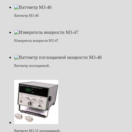
Ваттметр М3-46
Измеритель мощности М3-47
Ваттметр поглощаемой...
Ваттметр М3-51 поглощаемой...