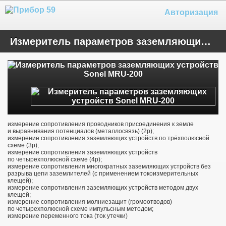
Авторизация
Измеритель параметров заземляющих устройств Sonel MRU-200
измерение сопротивления проводников присоединения к земле
и выравнивания потенциалов (металлосвязь) (2p);
измерение сопротивления заземляющих устройств по трёхполюсной
схеме (3p);
измерение сопротивления заземляющих устройств
по четырехполюсной схеме (4p);
измерение сопротивления многократных заземляющих устройств без
разрыва цепи заземлителей (с применением токоизмерительных
клещей);
измерение сопротивления заземляющих устройств методом двух
клещей;
измерение сопротивления молниезащит (громоотводов)
по четырехполюсной схеме импульсным методом;
измерение переменного тока (ток утечки)