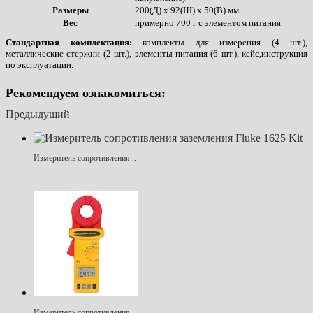
Размеры
200(Д) x 92(Ш) x 50(В) мм
Вес
примерно 700 г с элементом питания
Стандартная комплектация:
комплекты для измерения (4 шт.),
металлические стержни (2 шт.), элементы питания (6 шт.), кейс,инструкция
по эксплуатации.
Рекомендуем ознакомиться:
Предыдущий
Измеритель сопротивления...
Измеритель сопротивления...