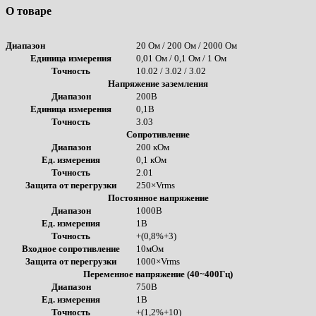
О товаре
Диапазон
20 Ом / 200 Ом / 2000 Ом
Единица измерения
0,01 Ом / 0,1 Ом / 1 Ом
Точность
10.02 / 3.02 / 3.02
Напряжение заземления
Диапазон
200В
Единица измерения
0,1В
Точность
3.03
Сопротивление
Диапазон
200 кОм
Ед. измерения
0,1 кОм
Точность
2.01
Защита от перегрузки
250×Vrms
Постоянное напряжение
Диапазон
1000В
Ед. измерения
1В
Точность
+(0,8%+3)
Входное сопротивление
10мОм
Защита от перегрузки
1000×Vrms
Переменное напряжение (40~400Гц)
Диапазон
750В
Ед. измерения
1В
Точность
+(1,2%+10)