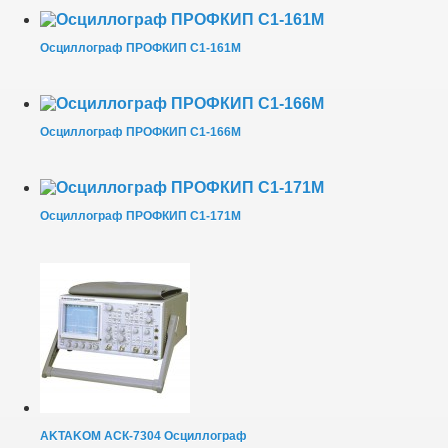
Осциллограф ПРОФКИП С1-161М
Осциллограф ПРОФКИП С1-166М
Осциллограф ПРОФКИП С1-171М
AKTAKOM АСК-7304 Осциллограф