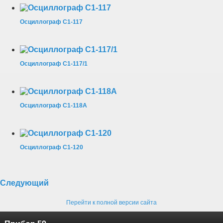
Осциллограф С1-117
Осциллограф С1-117/1
Осциллограф С1-118А
Осциллограф С1-120
Следующий
Перейти к полной версии сайта