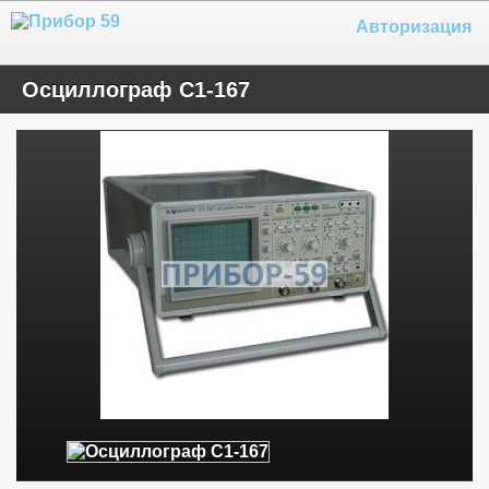
Авторизация
Осциллограф С1-167