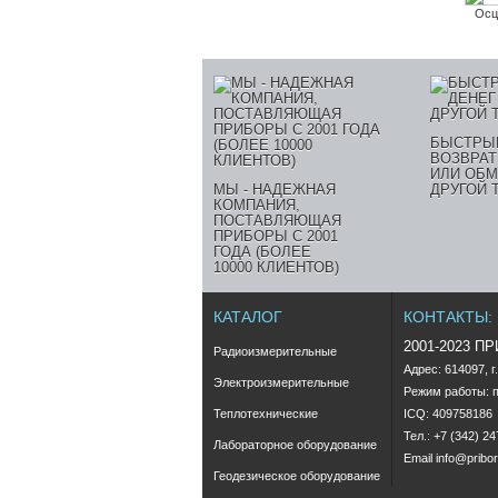
Осц
БЫСТРЫ
ВОЗВРАТ
ИЛИ ОБМ
МЫ - НАДЕЖНАЯ
ДРУГОЙ 
КОМПАНИЯ,
ПОСТАВЛЯЮЩАЯ
ПРИБОРЫ С 2001
ГОДА (БОЛЕЕ
10000 КЛИЕНТОВ)
КАТАЛОГ
КОНТАКТЫ:
2001-2023 П
Радиоизмерительные
Адрес: 614097, г
Электроизмерительные
Режим работы: пн
Теплотехнические
ICQ: 409758186
Тел.: +7 (342) 2
Лабораторное оборудование
Email
info@pribor
Геодезическое оборудование