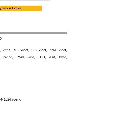
ф
s, Vrms, ROVShoot, FOVShoot, RPREShoot,
 Period, +Wid, -Wid, +Dut, -Dut, Bwid,
Ф 1024 точки.