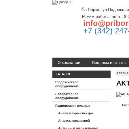
г.Пермь, ул.Подлесная
Режим работы: пн-пт: 9:
info@pribor
+7 (342) 247
О компании
Вопросы и ответы
Главна
КАТАЛОГ
AKT
Геодезическое
оборудование
Лабораторное
оборудование
Расп
Радиоизмерительные
Анализаторы спектра
Анализаторы цепей
Антенны измерительные