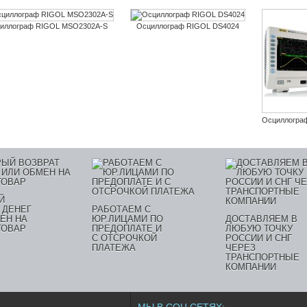
иллограф RIGOL MSO2302A-S
Осциллограф RIGOL DS4024
Осциллогра
Й
 ДЕНЕГ
РАБОТАЕМ С
ЕН НА
ЮР.ЛИЦАМИ ПО
ДОСТАВЛЯЕМ В
ТОВАР
ПРЕДОПЛАТЕ И
ЛЮБУЮ ТОЧКУ
С ОТСРОЧКОЙ
РОССИИ И СНГ
ПЛАТЕЖА
ЧЕРЕЗ
ТРАНСПОРТНЫЕ
КОМПАНИИ