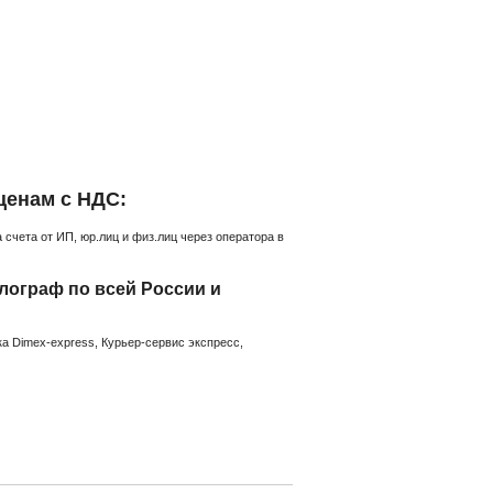
ценам с НДС:
счета от ИП, юр.лиц и физ.лиц через оператора в
ограф по всей России и
а Dimex-express, Курьер-сервис экспресс,