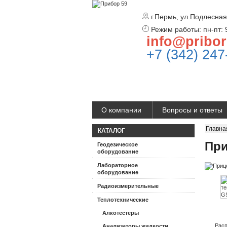
г.Пермь, ул.Подлесная
Режим работы: пн-пт: 
info@pribor
+7 (342) 247
О компании
Вопросы и ответы
Главна
КАТАЛОГ
При
Геодезическое
оборудование
Лабораторное
оборудование
Радиоизмерительные
Теплотехнические
Алкотестеры
Расп
Анализаторы жидкости