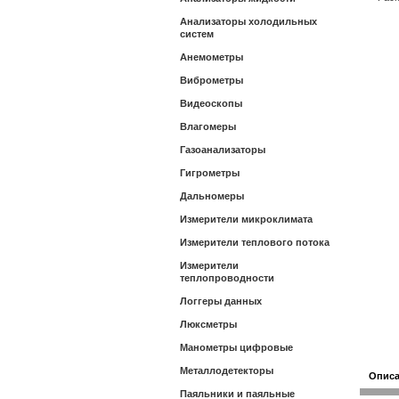
Анализаторы холодильных
систем
Анемометры
Виброметры
Видеоскопы
Влагомеры
Газоанализаторы
Гигрометры
Дальномеры
Измерители микроклимата
Измерители теплового потока
Измерители
теплопроводности
Логгеры данных
Люксметры
Манометры цифровые
Металлодетекторы
Опис
Паяльники и паяльные