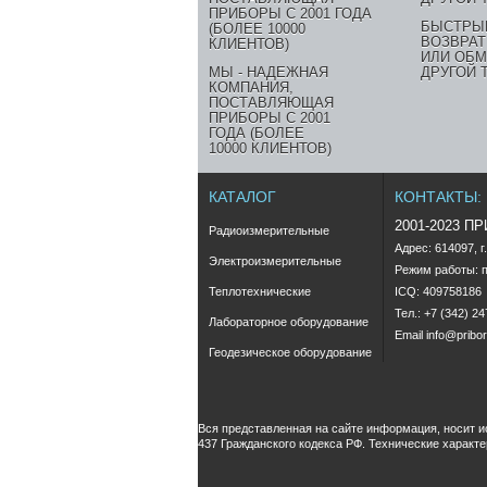
БЫСТРЫ
ВОЗВРАТ
ИЛИ ОБМ
МЫ - НАДЕЖНАЯ
ДРУГОЙ 
КОМПАНИЯ,
ПОСТАВЛЯЮЩАЯ
ПРИБОРЫ С 2001
ГОДА (БОЛЕЕ
10000 КЛИЕНТОВ)
КАТАЛОГ
КОНТАКТЫ:
2001-2023 П
Радиоизмерительные
Адрес: 614097, г
Электроизмерительные
Режим работы: пн
Теплотехнические
ICQ: 409758186
Тел.: +7 (342) 2
Лабораторное оборудование
Email
info@pribor
Геодезическое оборудование
Вся представленная на сайте информация, носит 
437 Гражданского кодекса РФ. Технические характ