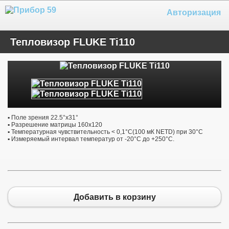
Авторизация
Тепловизор FLUKE Ti110
▪ Поле зрения 22.5°x31°
▪ Разрешение матрицы 160x120
▪ Температурная чувствительность < 0,1°С(100 мК NETD) при 30°С
▪ Измеряемый интервал температур от -20°С до +250°С.
Добавить в корзину