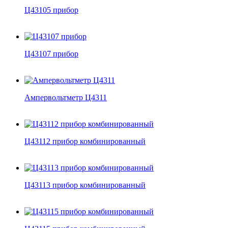
Ц43105 прибор
Ц43107 прибор
Ампервольтметр Ц4311
Ц43112 прибор комбинированный
Ц43113 прибор комбинированный