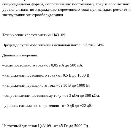
синусоидальной формы, сопротивления постоянному току и абсолютного
уровня сигнала по напряжению переменного тока при наладке, ремонте и
эксплуатации электрооборудования.
Технические характеристики Ц43109:
Предел допустимого значения основной погрешности - ±4%.
Диапазон измерения:
- силы постоянного тока - от 0,05 мА до 500 мА;
- напряжение постоянного тока - от 0,5 В до 1000 В;
- напряжение переменного тока - от 10 В до 1000 В;
- сопротивление постоянному току - от 3 кОм до 300 кОм;
- уровень сигнала по напряжению - от 0 дБ до +22 дБ.
Частотный диапазон Ц43109 - от 45 Гц до 5000 Гц.